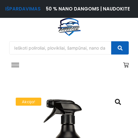
IŠPARDAVIMAS
50 % NANO DANGOMS | NAUDOKITE
Akcija!