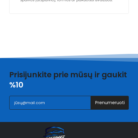
Prisijunkite prie mūsų ir gaukit
%10
Prenumeruoti