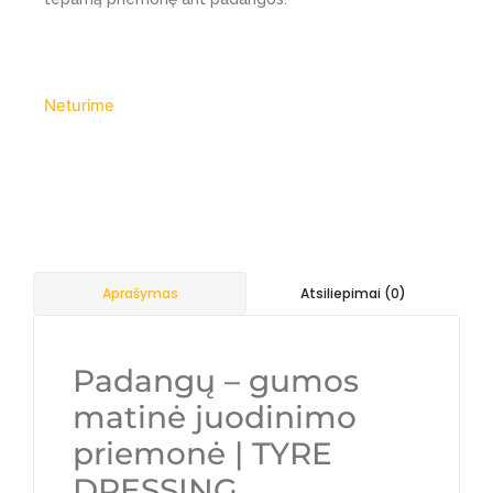
Neturime
Atsiliepimai (0)
Aprašymas
Padangų – gumos
matinė juodinimo
priemonė | TYRE
DRESSING