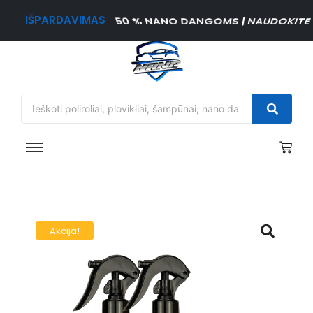
IŠPARDAVIMAS
50 % NANO DANGOMS | NAUDOKITE
Akcija!