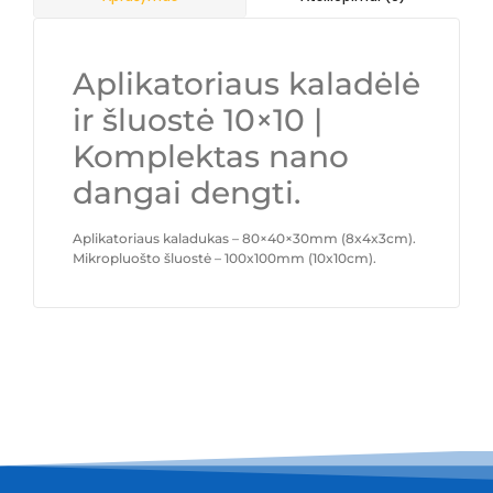
Aplikatoriaus kaladėlė
ir šluostė 10×10 |
Komplektas nano
dangai dengti.
Aplikatoriaus kaladukas – 80×40×30mm (8x4x3cm).
Mikropluošto šluostė – 100x100mm (10x10cm).