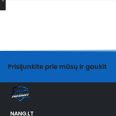
Prisijunkite prie mūsų ir gaukit
NANG.LT