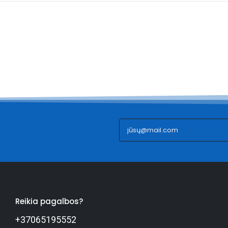
Reikia pagalbos?
+37065195552