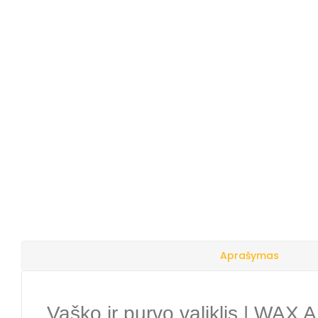
Aprašymas
Vaško ir purvo valiklis | 