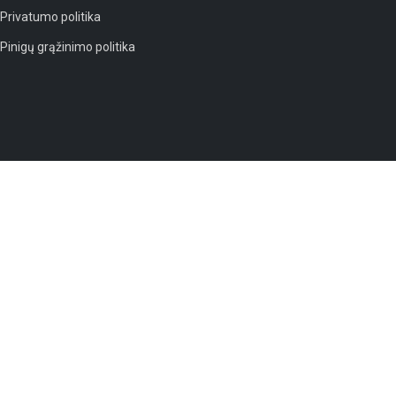
Privatumo politika
Pinigų grąžinimo politika